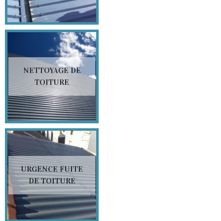
NETTOYAGE DE
TOITURE
URGENCE FUITE
DE TOITURE