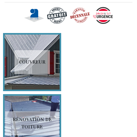
COUVREUR
RÉNOVATION DE
TOITURE