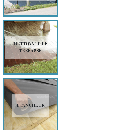
NETTOYAGE DE
TERRASSE
ETANCHEUR