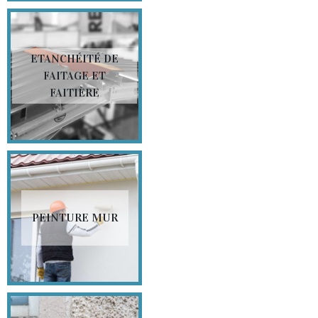
ETANCHÉITÉ DE
FAITAGE ET
FAITIÈRE
PEINTURE MUR