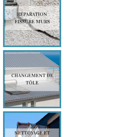
RÉPARATION
FISSURE MURS
CHANGEMENT DE
TÔLE
NETTOYAGE ET