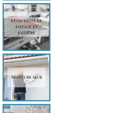
ETANCHÉITÉ DE
FAITAGE ET
FAITIÈRE
PEINTURE MUR