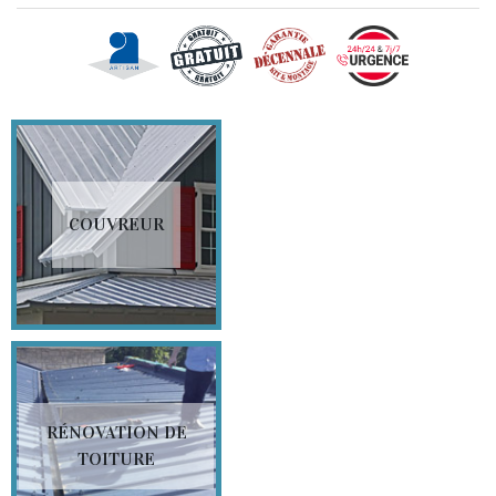
COUVREUR
RÉNOVATION DE
TOITURE