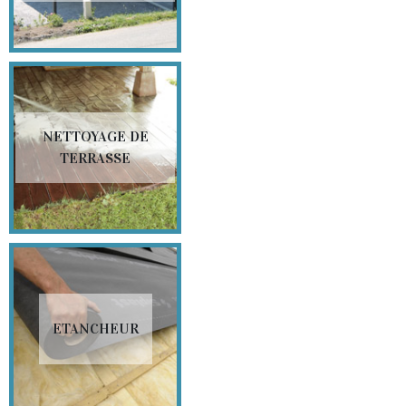
NETTOYAGE DE
TERRASSE
ETANCHEUR