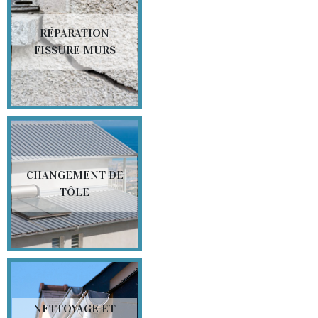
RÉPARATION
FISSURE MURS
CHANGEMENT DE
TÔLE
NETTOYAGE ET