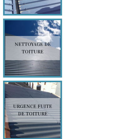
NETTOYAGE DE
TOITURE
URGENCE FUITE
DE TOITURE