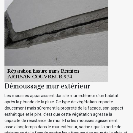
Démoussage mur extérieur
Les mousses apparaissent dans le mur extérieur d’un habitat
après la période de la pluie. Ce type de végétation impacte
doucement mais sûrement la propreté de la façade, son aspect
esthétique et le pire, c’est que cette végétation agresse la
capacité de résistance de mur. Et si les mousses agissement
assez longtemps dans le mur extérieur, sachez que la perte de
résistance de la façade contre les attaques des eaux de la pluie et