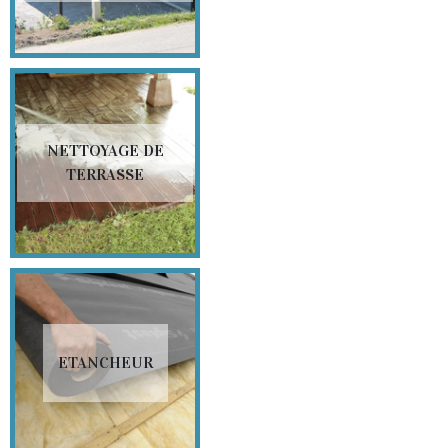
NETTOYAGE DE
TERRASSE
ETANCHEUR