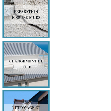
RÉPARATION
FISSURE MURS
CHANGEMENT DE
TÔLE
NETTOYAGE ET