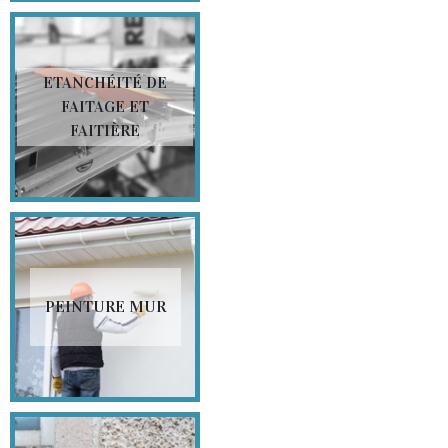
ETANCHÉITÉ DE
FAITAGE ET
FAITIÈRE
PEINTURE MUR