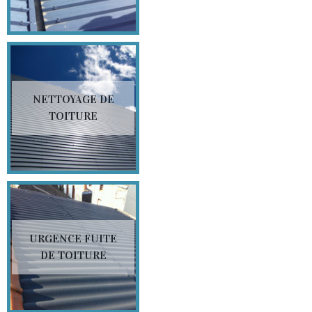
NETTOYAGE DE
TOITURE
URGENCE FUITE
DE TOITURE