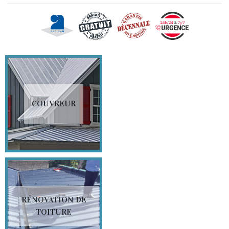
COUVREUR
RÉNOVATION DE
TOITURE