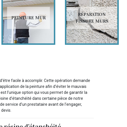
RÉPARATION
PEINTURE MUR
FISSURE MURS
n d’être facile à accomplir. Cette opération demande
plication de la peinture afin d’éviter le mauvais
est l’unique option qui vous permet de garantir la
résine d’étanchéité dans certaine pièce de notre
de service d’un prestataire avant de l’engager,
 devis.
e résine d’étanchéité