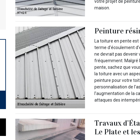
votre projet de peintur
maison.
Peinture rési
La toiture en pente est
terme d’écoulement d’e
ne devrait pas devenir v
fréquemment. Malgré l’
pente, sachez que vous
la toiture avec un aspe
peinture pour votre toi
personnalisation de l’a
l’augmentation de la ca
attaques des intempéri
Travaux d’Étan
Le Plate et le