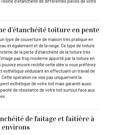
e résine d’étanchéité de différentes pièces de votre
ne d’étanchéité toiture en pente
 un type de couverture de maison très pratique en
au et également et de la neige. Ce type de toiture
ictime de la perte d’étanchéité de la toiture très
image pas trop moderne apporté par la toiture en
 pouvez encore rectifié cette idée si vous préférez
ct esthétique séduisant en effectuant un travail de
t. Cette opération ne vise pas uniquement la
spect esthétique de votre toit mais garantit aussi
pacité de résistance de votre toit surtout face aux
es.
chéité de faitage et faitière à
s environs