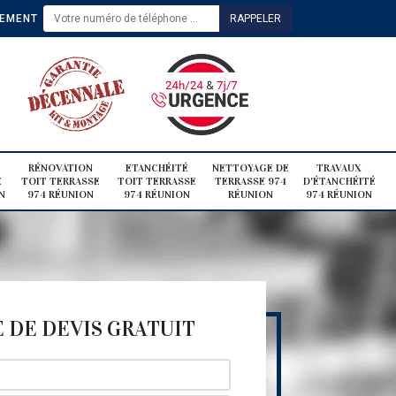
TEMENT
RÉNOVATION
ETANCHÉITÉ
NETTOYAGE DE
TRAVAUX
E
TOIT TERRASSE
TOIT TERRASSE
TERRASSE 974
D'ÉTANCHÉITÉ
N
974 RÉUNION
974 RÉUNION
RÉUNION
974 RÉUNION
DE DEVIS GRATUIT