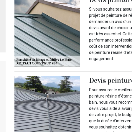
Si vous souhaitez assur
projet de peinture de 
demander un avis d’un 
devis avant de choisir 
est très essentiel. Cet
performance professionn
coût de son interventio
de peinture résine d’ét
engagement.
Devis peintur
Pour assurer le meilleu
peinture résine d’étanc
bain, nous vous recom
devis vous aide à avoir
de votre projet, le bud
que la durée d’interve
vous souhaitez obtenir