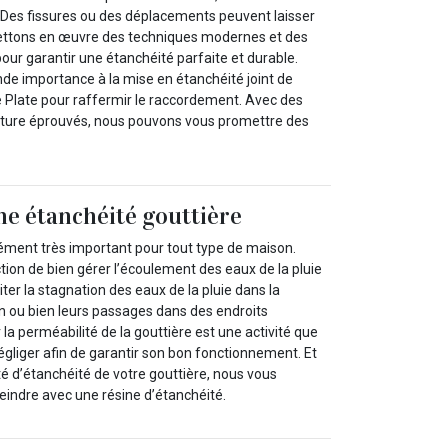
Des fissures ou des déplacements peuvent laisser
s mettons en œuvre des techniques modernes et des
r garantir une étanchéité parfaite et durable.
e importance à la mise en étanchéité joint de
Le Plate pour raffermir le raccordement. Avec des
oiture éprouvés, nous pouvons vous promettre des
ne étanchéité gouttière
lément très important pour tout type de maison.
tion de bien gérer l’écoulement des eaux de la pluie
viter la stagnation des eaux de la pluie dans la
n ou bien leurs passages dans des endroits
r la perméabilité de la gouttière est une activité que
négliger afin de garantir son bon fonctionnement. Et
té d’étanchéité de votre gouttière, nous vous
indre avec une résine d’étanchéité.