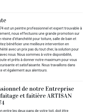
ate
est un peintre professionnel et expert trouvable à
llement, nous effectuons une grande promotion sur
e résine d’étanchéité pour toiture, salle de bain et
tez bénéficier une meilleure intervention en
éité avec un prix pas du tout cher, la solution pour
 avec nous. Nous sommes à votre disponibilité,
coute et prêts à donner notre maximum pour vous
écurisante et satisfaisante. Nous travaillons dans
ate et également aux alentours.
ssionnel de notre Entreprise
 faitage et faitière ARTISAN
74
on entre les deux pans de votre toit, doit être