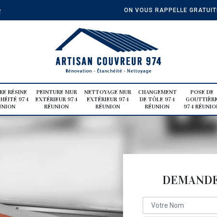
e
ON VOUS RAPPELLE GRATUI
RE RÉSINE
PEINTURE MUR
NETTOYAGE MUR
CHANGEMENT
POSE DE
HÉITÉ 974
EXTÉRIEUR 974
EXTÉRIEUR 974
DE TÔLE 974
GOUTTIÈR
UNION
RÉUNION
RÉUNION
RÉUNION
974 RÉUNIO
DEMANDE 