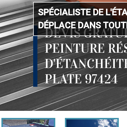
SPÉCIALISTE DE L'ÉT
DÉPLACE DANS TOUTE
DEVIS GRATU
PEINTURE RÉ
D'ÉTANCHÉIT
PLATE 97424