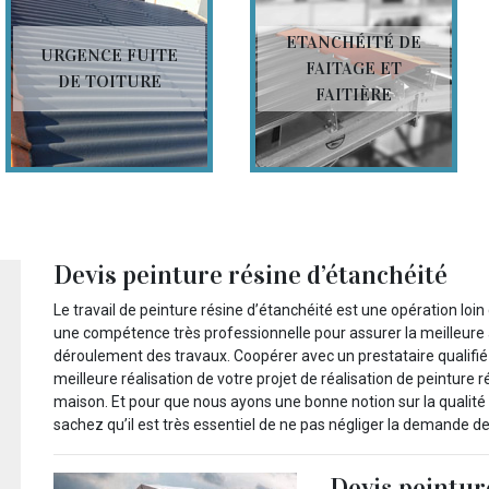
ETANCHÉITÉ DE
URGENCE FUITE
FAITAGE ET
DE TOITURE
FAITIÈRE
Devis peinture résine d’étanchéité
Le travail de peinture résine d’étanchéité est une opération loi
une compétence très professionnelle pour assurer la meilleure ap
déroulement des travaux. Coopérer avec un prestataire qualifié 
meilleure réalisation de votre projet de réalisation de peinture 
maison. Et pour que nous ayons une bonne notion sur la qualité 
sachez qu’il est très essentiel de ne pas négliger la demande de
Devis peintur