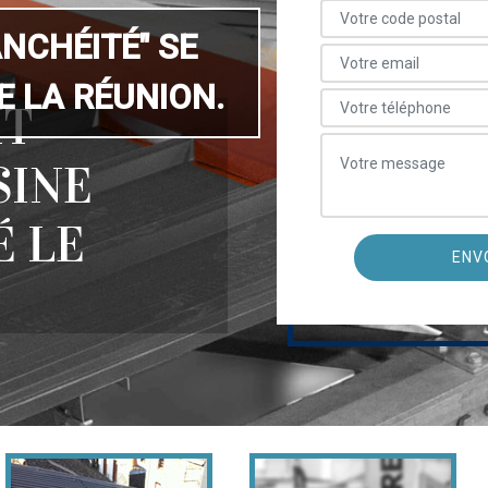
ANCHÉITÉ" SE
 LA RÉUNION.
IT
SINE
É LE