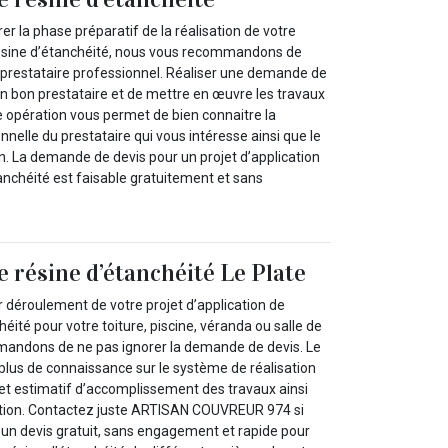
er la phase préparatif de la réalisation de votre
résine d’étanchéité, nous vous recommandons de
prestataire professionnel. Réaliser une demande de
un bon prestataire et de mettre en œuvre les travaux
te opération vous permet de bien connaitre la
elle du prestataire qui vous intéresse ainsi que le
n. La demande de devis pour un projet d’application
anchéité est faisable gratuitement et sans
e résine d’étanchéité Le Plate
r déroulement de votre projet d’application de
héité pour votre toiture, piscine, véranda ou salle de
mandons de ne pas ignorer la demande de devis. Le
 plus de connaissance sur le système de réalisation
get estimatif d’accomplissement des travaux ainsi
ntion. Contactez juste ARTISAN COUVREUR 974 si
 un devis gratuit, sans engagement et rapide pour