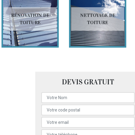
RÉNOVATION DE
NETTOYAGE DE
TOITURE
TOITURE
DEVIS GRATUIT