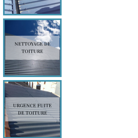
NETTOYAGE DE
TOITURE
URGENCE FUITE
DE TOITURE