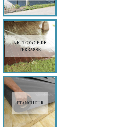
NETTOYAGE DE
TERRASSE
ETANCHEUR