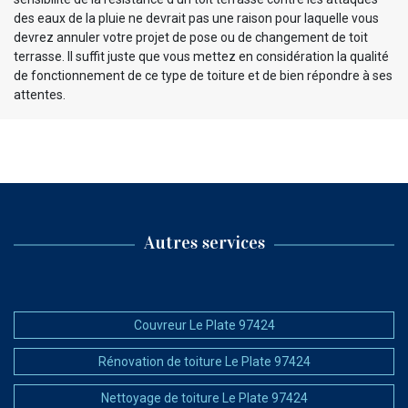
des eaux de la pluie ne devrait pas une raison pour laquelle vous
devrez annuler votre projet de pose ou de changement de toit
terrasse. Il suffit juste que vous mettez en considération la qualité
de fonctionnement de ce type de toiture et de bien répondre à ses
attentes.
Autres services
Couvreur Le Plate 97424
Rénovation de toiture Le Plate 97424
Nettoyage de toiture Le Plate 97424