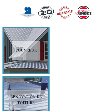
COUVREUR
RÉNOVATION DE
TOITURE