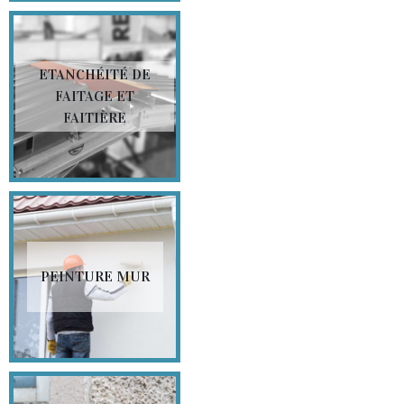
ETANCHÉITÉ DE
FAITAGE ET
FAITIÈRE
PEINTURE MUR