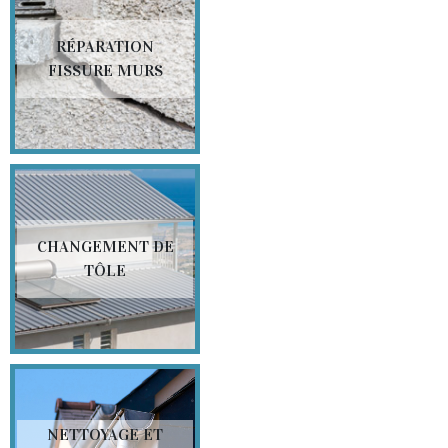
RÉPARATION
FISSURE MURS
CHANGEMENT DE
TÔLE
NETTOYAGE ET