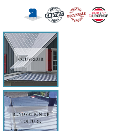
COUVREUR
RÉNOVATION DE
TOITURE