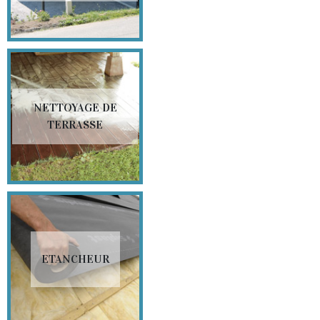
NETTOYAGE DE
TERRASSE
ETANCHEUR