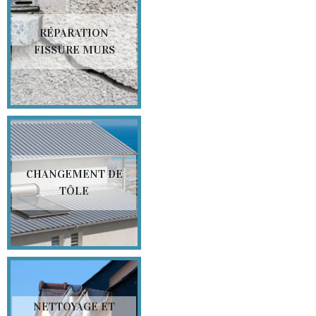
RÉPARATION
FISSURE MURS
CHANGEMENT DE
TÔLE
NETTOYAGE ET