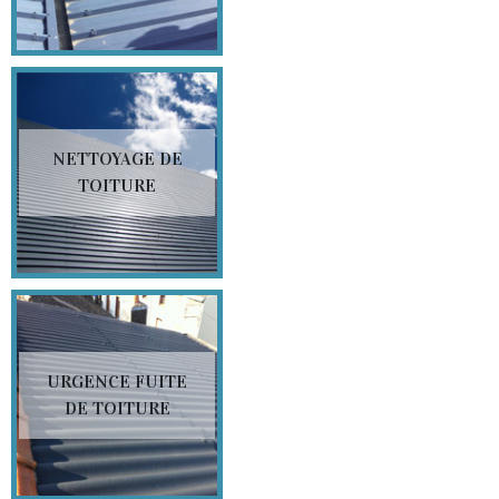
NETTOYAGE DE
TOITURE
URGENCE FUITE
DE TOITURE