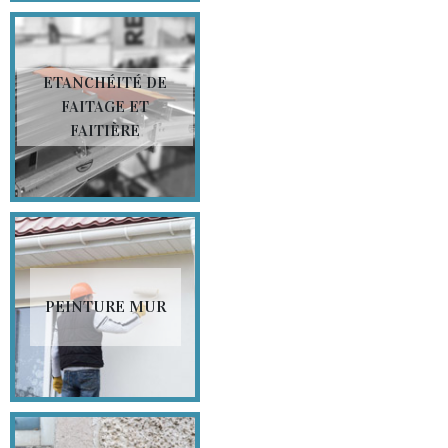
ETANCHÉITÉ DE
FAITAGE ET
FAITIÈRE
PEINTURE MUR