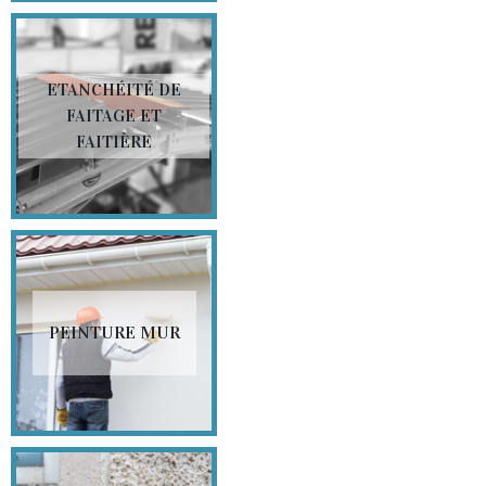
ETANCHÉITÉ DE
FAITAGE ET
FAITIÈRE
PEINTURE MUR