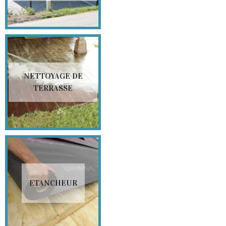
NETTOYAGE DE
TERRASSE
ETANCHEUR