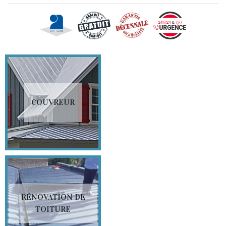
COUVREUR
RÉNOVATION DE
TOITURE