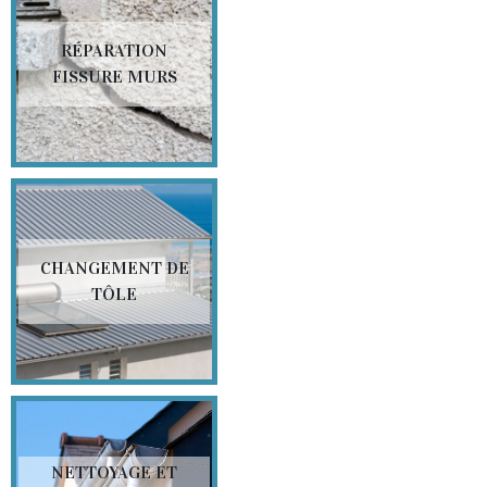
RÉPARATION
FISSURE MURS
CHANGEMENT DE
TÔLE
NETTOYAGE ET