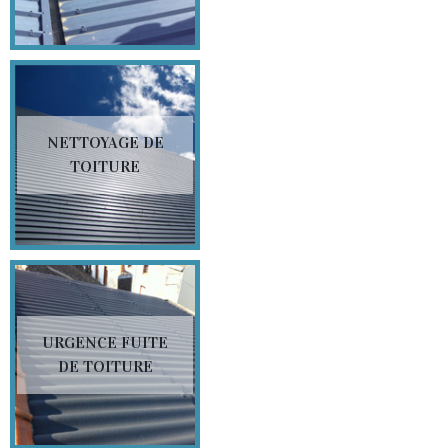
NETTOYAGE DE
TOITURE
URGENCE FUITE
DE TOITURE