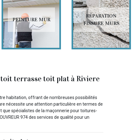
RÉPARATION
PEINTURE MUR
FISSURE MURS
 terrasse toit plat à Riviere
otre habitation, offrant de nombreuses possibilités
re nécessite une attention particulière en termes de
t que spécialistes de la maçonnerie pour toitures-
COUVREUR 974 des services de qualité pour un