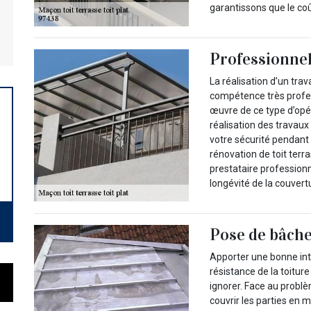
garantissons que le coû
Professionnel
La réalisation d’un tra
compétence très profess
œuvre de ce type d’opé
réalisation des travaux 
votre sécurité pendant
rénovation de toit terr
prestataire professionne
longévité de la couvert
Pose de bâche
Apporter une bonne int
résistance de la toitur
ignorer. Face au problèm
couvrir les parties en m