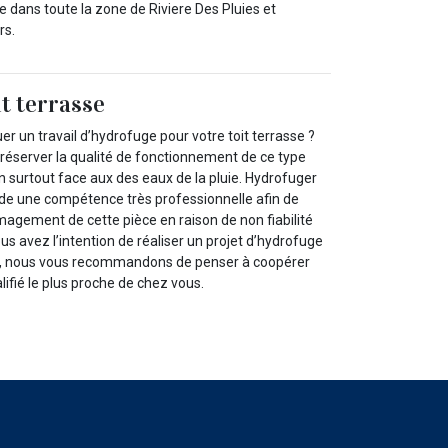
le dans toute la zone de Riviere Des Pluies et
rs.
t terrasse
er un travail d’hydrofuge pour votre toit terrasse ?
préserver la qualité de fonctionnement de ce type
n surtout face aux des eaux de la pluie. Hydrofuger
de une compétence très professionnelle afin de
magement de cette pièce en raison de non fiabilité
ous avez l’intention de réaliser un projet d’hydrofuge
se, nous vous recommandons de penser à coopérer
lifié le plus proche de chez vous.