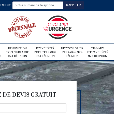
TEMENT
RÉNOVATION
ETANCHÉITÉ
NETTOYAGE DE
TRAVAUX
E
TOIT TERRASSE
TOIT TERRASSE
TERRASSE 974
D'ÉTANCHÉITÉ
N
974 RÉUNION
974 RÉUNION
RÉUNION
974 RÉUNION
DE DEVIS GRATUIT