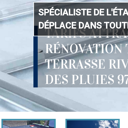
SPÉCIALISTE DE L'ÉT
DÉPLACE DANS TOUTE
TARIFS ATTRA
RÉNOVATION 
TERRASSE RI
DES PLUIES 9