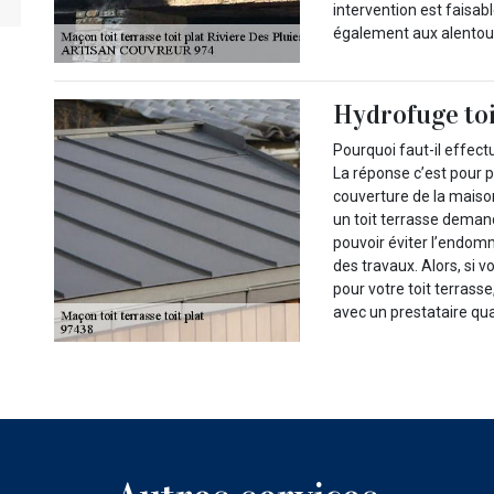
intervention est faisab
également aux alentou
Hydrofuge toi
Pourquoi faut-il effectu
La réponse c’est pour 
couverture de la maiso
un toit terrasse deman
pouvoir éviter l’endom
des travaux. Alors, si v
pour votre toit terras
avec un prestataire qua