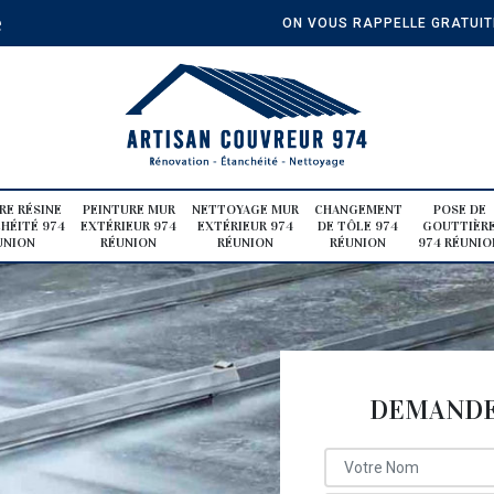
e
ON VOUS RAPPELLE GRATUI
RE RÉSINE
PEINTURE MUR
NETTOYAGE MUR
CHANGEMENT
POSE DE
HÉITÉ 974
EXTÉRIEUR 974
EXTÉRIEUR 974
DE TÔLE 974
GOUTTIÈR
UNION
RÉUNION
RÉUNION
RÉUNION
974 RÉUNIO
DEMANDE 