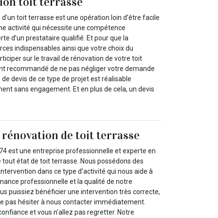
ion toit terrasse
 d’un toit terrasse est une opération loin d’être facile
d’une activité qui nécessite une compétence
te d’un prestataire qualifié. Et pour que la
rces indispensables ainsi que votre choix du
ticiper sur le travail de rénovation de votre toit
ement recommandé de ne pas négliger votre demande
e devis de ce type de projet est réalisable
ent sans engagement. Et en plus de cela, un devis
 rénovation de toit terrasse
est une entreprise professionnelle et experte en
e tout état de toit terrasse. Nous possédons des
tervention dans ce type d’activité qui nous aide à
ance professionnelle et la qualité de notre
us puissiez bénéficier une intervention très correcte,
ne pas hésiter à nous contacter immédiatement.
onfiance et vous n’allez pas regretter. Notre