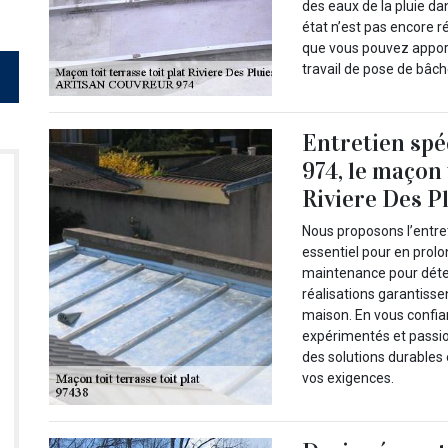
des eaux de la pluie da
état n’est pas encore r
que vous pouvez apport
travail de pose de bâch
Entretien sp
974, le maçon 
Riviere Des P
Nous proposons l’entreti
essentiel pour en prolo
maintenance pour détec
réalisations garantissen
maison. En vous confia
expérimentés et passio
des solutions durables 
vos exigences.