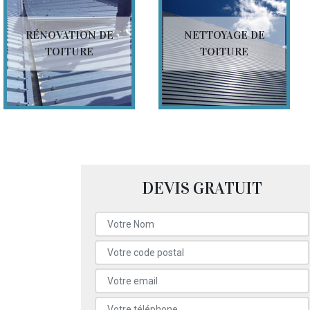
RÉNOVATION DE
NETTOYAGE DE
TOITURE
TOITURE
DEVIS GRATUIT