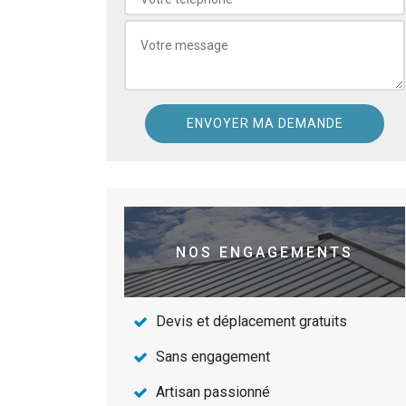
NOS ENGAGEMENTS
Devis et déplacement gratuits
Sans engagement
Artisan passionné