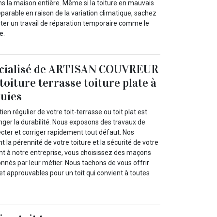
ns la maison entière. Même si la toiture en mauvais
éparable en raison de la variation climatique, sachez
er un travail de réparation temporaire comme le
e.
écialisé de ARTISAN COUVREUR
toiture terrasse toiture plate à
luies
en régulier de votre toit-terrasse ou toit plat est
nger la durabilité. Nous exposons des travaux de
ter et corriger rapidement tout défaut. Nos
t la pérennité de votre toiture et la sécurité de votre
nt à notre entreprise, vous choisissez des maçons
nnés par leur métier. Nous tachons de vous offrir
et approuvables pour un toit qui convient à toutes