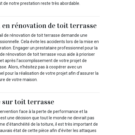
t de notre prestation reste très abordable.
 en rénovation de toit terrasse
vail de rénovation de toit terrasse demande une
ionnelle. Cela évite les accidents lors de la mise en
ration. Engager un prestataire professionnel pour la
de rénovation de toit terrasse vous aide à prioriser
 et après l’accomplissement de votre projet de
asse. Alors, n’hésitez pas à coopérer avec un
l pour la réalisation de votre projet afin d’assurer la
ure de votre maison.
 sur toit terrasse
ervention face à la perte de performance et la
e est une décision que tout le monde ne devrait pas
e d’étanchéité de la toiture, il est très important de
auvais état de cette pièce afin d’éviter les attaques