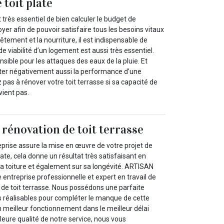
 toit plate
st très essentiel de bien calculer le budget de
er afin de pouvoir satisfaire tous les besoins vitaux
 vêtement et la nourriture, il est indispensable de
de viabilité d’un logement est aussi très essentiel.
nsible pour les attaques des eaux de la pluie. Et
ter négativement aussi la performance d’une
 pas à rénover votre toit terrasse si sa capacité de
vient pas.
 rénovation de toit terrasse
rise assure la mise en œuvre de votre projet de
late, cela donne un résultat très satisfaisant en
la toiture et également sur sa longévité. ARTISAN
ntreprise professionnelle et expert en travail de
 de toit terrasse. Nous possédons une parfaite
s réalisables pour compléter le manque de cette
n meilleur fonctionnement dans le meilleur délai
lleure qualité de notre service, nous vous