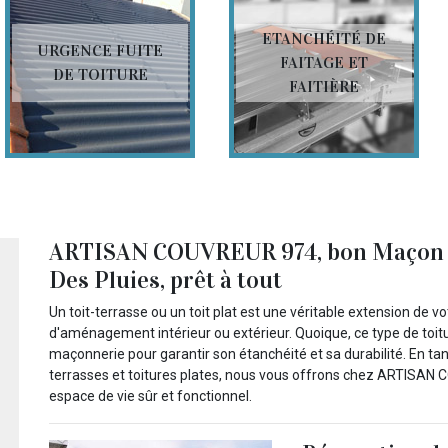
ETANCHÉITÉ DE
URGENCE FUITE
FAITAGE ET
DE TOITURE
FAITIÈRE
ARTISAN COUVREUR 974, bon Maçon toit
Des Pluies, prêt à tout
Un toit-terrasse ou un toit plat est une véritable extension de v
d'aménagement intérieur ou extérieur. Quoique, ce type de toitu
maçonnerie pour garantir son étanchéité et sa durabilité. En tan
terrasses et toitures plates, nous vous offrons chez ARTISAN 
espace de vie sûr et fonctionnel.