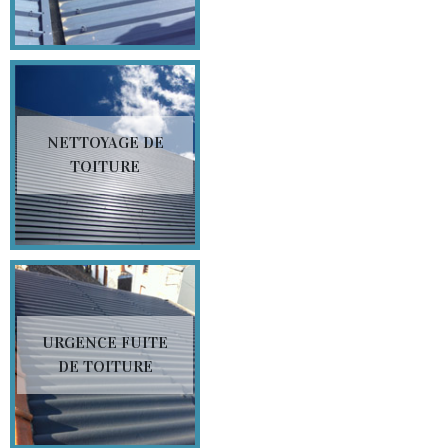
NETTOYAGE DE
TOITURE
URGENCE FUITE
DE TOITURE