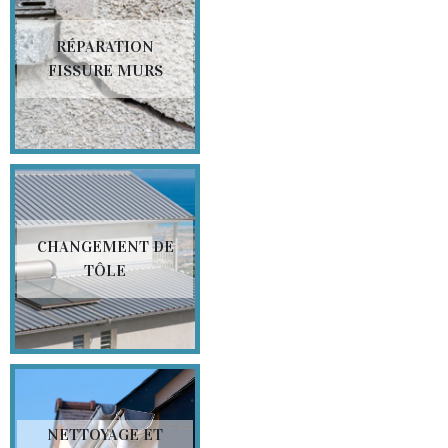
RÉPARATION
FISSURE MURS
CHANGEMENT DE
TÔLE
NETTOYAGE ET