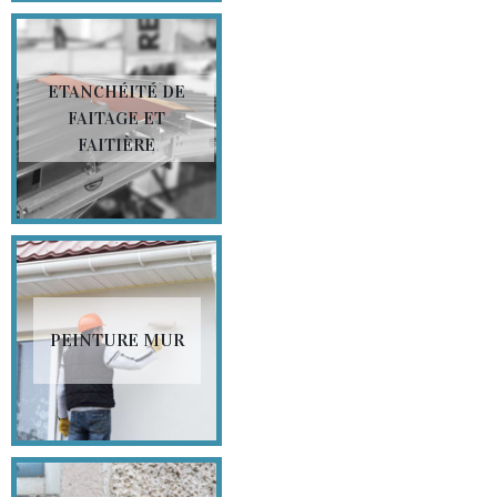
ETANCHÉITÉ DE
FAITAGE ET
FAITIÈRE
PEINTURE MUR