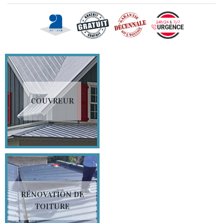
COUVREUR
RÉNOVATION DE
TOITURE