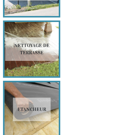
NETTOYAGE DE
TERRASSE
ETANCHEUR