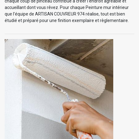
chaque coup de pinceau contribue à créer l’endroit agréable et
accueillant dont vous rêvez. Pour chaque Peinture mur intérieur
que l’équipe de ARTISAN COUVREUR 974 réalise, tout est bien
étudié et préparé pour une finition exemplaire et règlementaire.