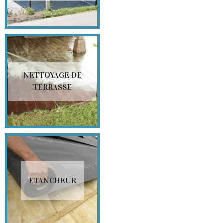
NETTOYAGE DE
TERRASSE
ETANCHEUR