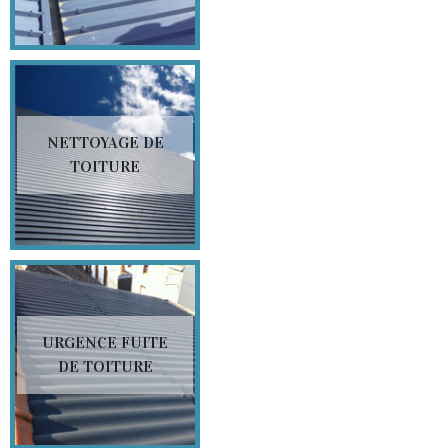
NETTOYAGE DE
TOITURE
URGENCE FUITE
DE TOITURE