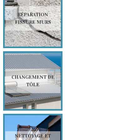
RÉPARATION
FISSURE MURS
CHANGEMENT DE
TÔLE
NETTOYAGE ET