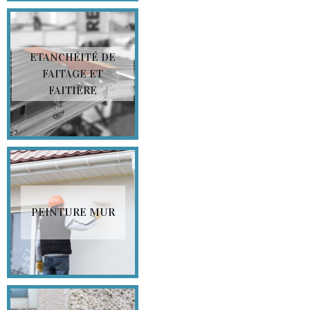
ETANCHÉITÉ DE
FAITAGE ET
FAITIÈRE
PEINTURE MUR