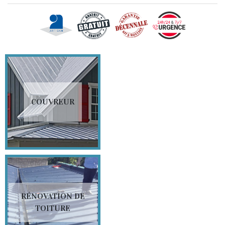
COUVREUR
RÉNOVATION DE
TOITURE