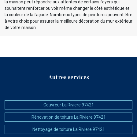
la maison peut répondre aux attentes de certains foyers qui
souhaitent renforcer ou voir même changer le côté esthétique et
la couleur de la façade. Nombreux types de peintures peuvent être
à votre choix pour assurer la meilleure décoration du mur extérieur
de votre maison.
Autres services
Couvreur La Riviere 97421
Rénovation de toiture La Riviere 97421
Nettoyage de toiture La Riviere 97421