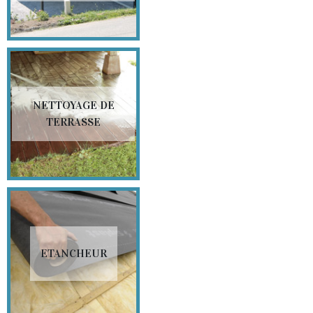
NETTOYAGE DE
TERRASSE
ETANCHEUR