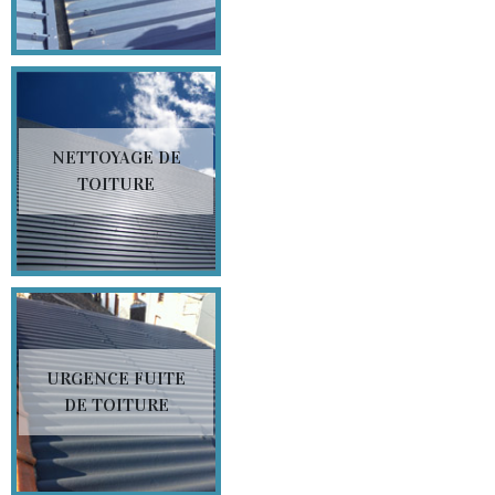
NETTOYAGE DE
TOITURE
URGENCE FUITE
DE TOITURE