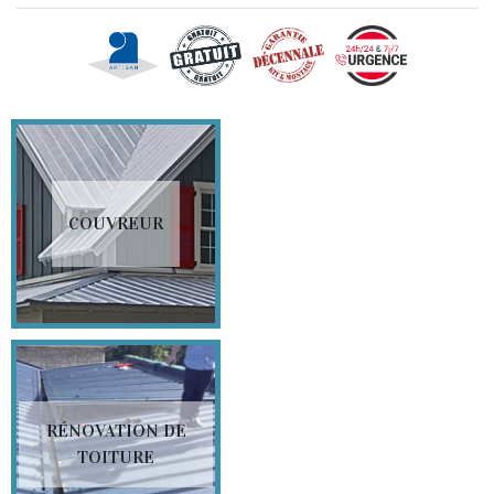
COUVREUR
RÉNOVATION DE
TOITURE