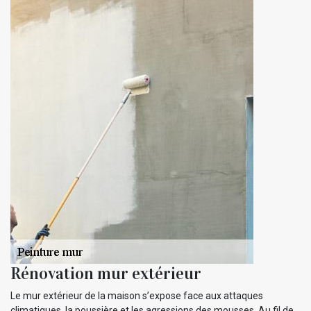
Rénovation mur extérieur
Le mur extérieur de la maison s’expose face aux attaques
climatiques, la poussière et les agressions des mousses. Au fil de