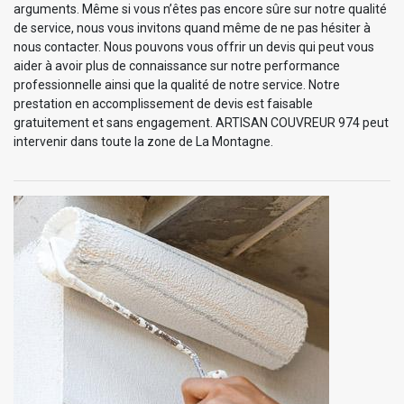
arguments. Même si vous n’êtes pas encore sûre sur notre qualité
de service, nous vous invitons quand même de ne pas hésiter à
nous contacter. Nous pouvons vous offrir un devis qui peut vous
aider à avoir plus de connaissance sur notre performance
professionnelle ainsi que la qualité de notre service. Notre
prestation en accomplissement de devis est faisable
gratuitement et sans engagement. ARTISAN COUVREUR 974 peut
intervenir dans toute la zone de La Montagne.