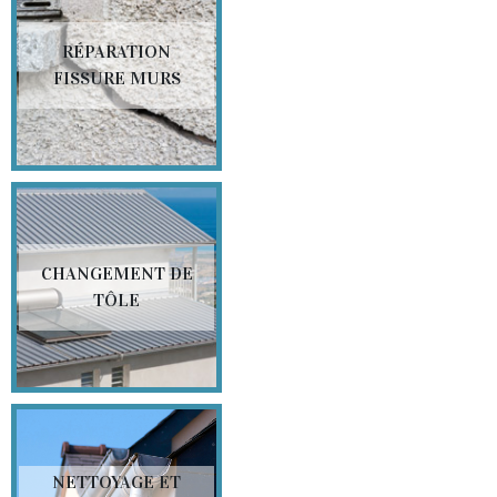
RÉPARATION
FISSURE MURS
CHANGEMENT DE
TÔLE
NETTOYAGE ET