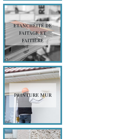
ETANCHÉITÉ DE
FAITAGE ET
FAITIÈRE
PEINTURE MUR