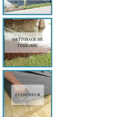
NETTOYAGE DE
TERRASSE
ETANCHEUR