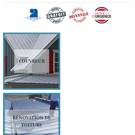
COUVREUR
RÉNOVATION DE
TOITURE