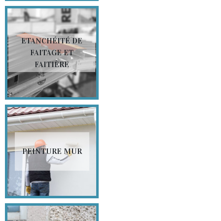
ETANCHÉITÉ DE
FAITAGE ET
FAITIÈRE
PEINTURE MUR