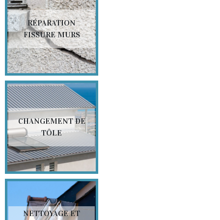
RÉPARATION
FISSURE MURS
CHANGEMENT DE
TÔLE
NETTOYAGE ET