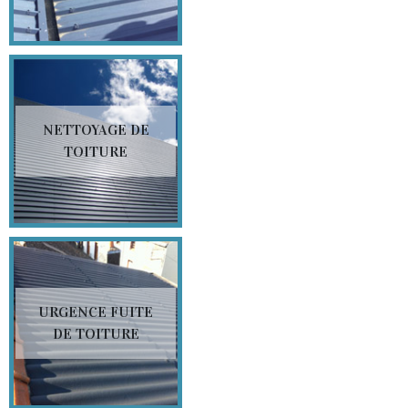
NETTOYAGE DE
TOITURE
URGENCE FUITE
DE TOITURE