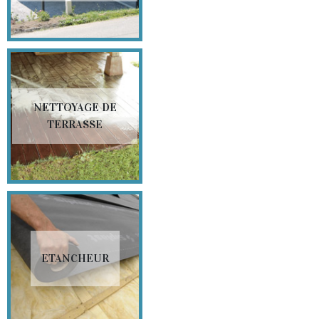
NETTOYAGE DE
TERRASSE
ETANCHEUR