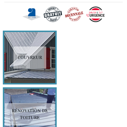
COUVREUR
RÉNOVATION DE
TOITURE