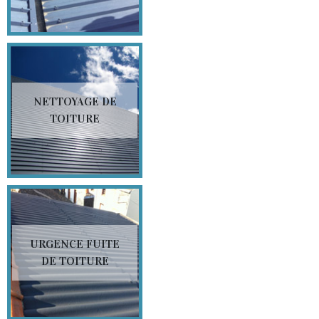
NETTOYAGE DE
TOITURE
URGENCE FUITE
DE TOITURE