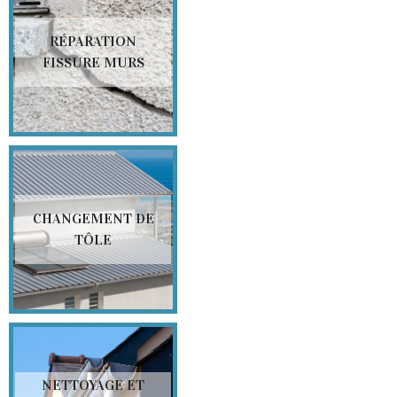
RÉPARATION
FISSURE MURS
CHANGEMENT DE
TÔLE
NETTOYAGE ET