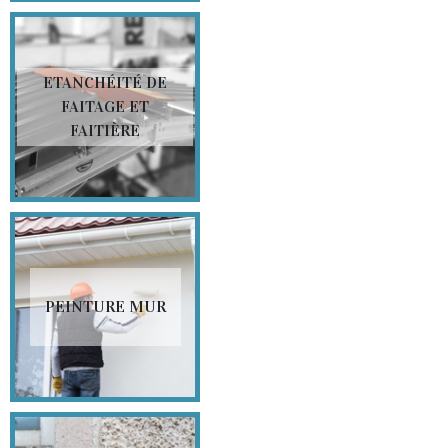
ETANCHÉITÉ DE
FAITAGE ET
FAITIÈRE
PEINTURE MUR