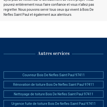
pouvez entièrement nous faire confiance et vous n’allez pas
regretter. Nous pouvons servir tous ceux qui vivent à Bois De
Nefles Saint Paul et également aux alentours.
Autres services
Couvreur Bois De Nefles Saint Paul 97411
Rénovation de toiture Bois De Nefles Saint Paul 97411
Nettoyage de toiture Bois De Nefles Saint Paul 97411
Urgence fuite de toiture Bois De Nefles Saint Paul 97411