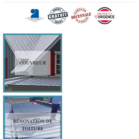
COUVREUR
RÉNOVATION DE
TOITURE