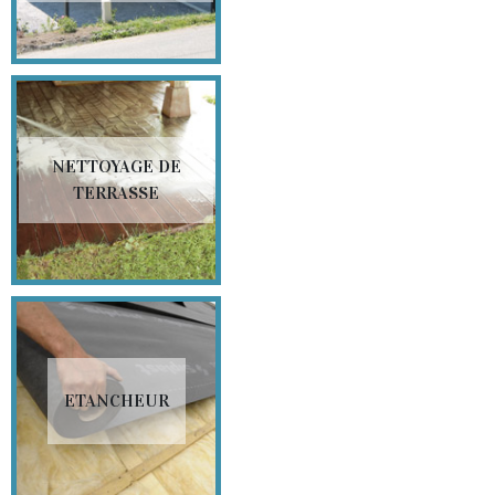
NETTOYAGE DE
TERRASSE
ETANCHEUR