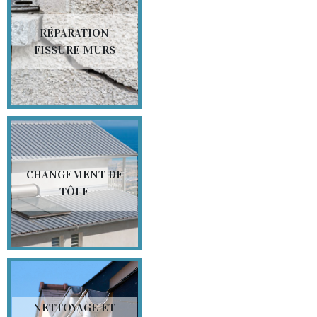
RÉPARATION
FISSURE MURS
CHANGEMENT DE
TÔLE
NETTOYAGE ET