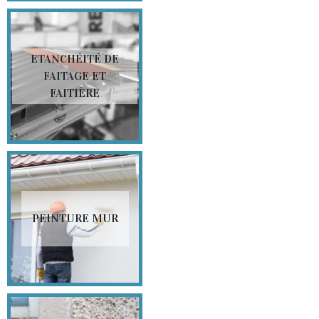
ETANCHÉITÉ DE
FAITAGE ET
FAITIÈRE
PEINTURE MUR