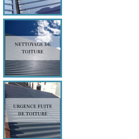
NETTOYAGE DE
TOITURE
URGENCE FUITE
DE TOITURE